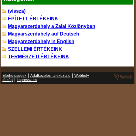
(vissza)
ÉPÍTETT ÉRTÉKEINK
Magyarszerdahely a Zalai Közlönyben
Magyarszerdahely auf Deutsch
Magyarszerdahely in English
SZELLEMI ÉRTÉKEINK
TERMÉSZETI ÉRTÉKEINK
Elérhetőségek
Adatkezelési tájékoztató
Webhely
térkép
Impresszum