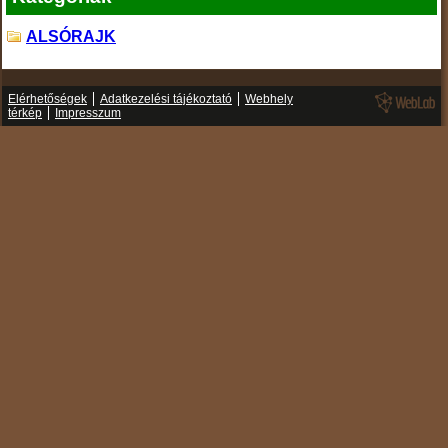
ALSÓRAJK
Elérhetőségek
Adatkezelési tájékoztató
Webhely
térkép
Impresszum